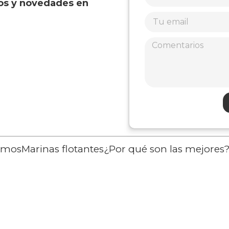
os y novedades en
omos
Marinas flotantes
¿Por qué son las mejores