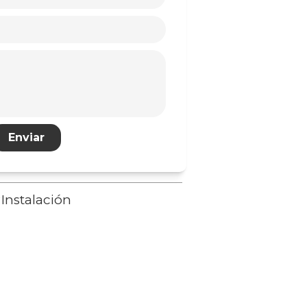
Enviar
?
Instalación