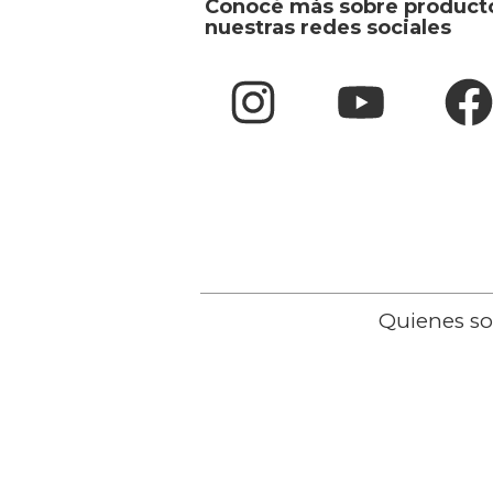
Conocé más sobre product
nuestras redes sociales
Quienes s