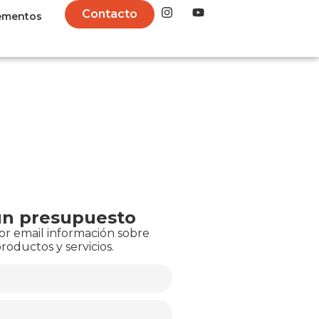
m
Contacto
ementos
 un presupuesto
or email información sobre
roductos y servicios.