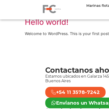
Autor:
mercyequi
Marinas flot
Hello world!
Welcome to WordPress. This is your first post. 
Contactanos aho
Estamos ubicados en Galarza 1451
Buenos Aires
+54 11 3578-7242
Envianos un Whats